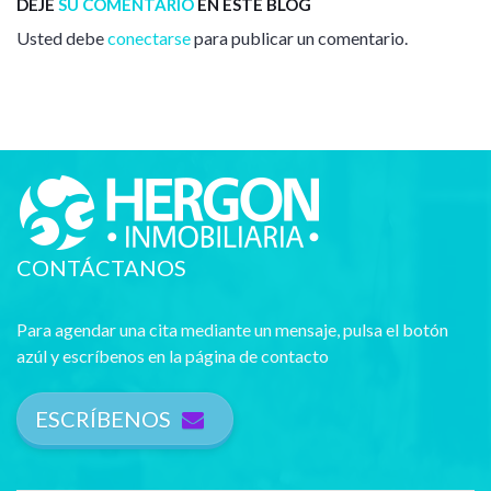
DEJE
SU COMENTARIO
EN ESTE BLOG
Usted debe
conectarse
para publicar un comentario.
CONTÁCTANOS
Para agendar una cita mediante un mensaje, pulsa el botón
azúl y escríbenos en la página de contacto
ESCRÍBENOS