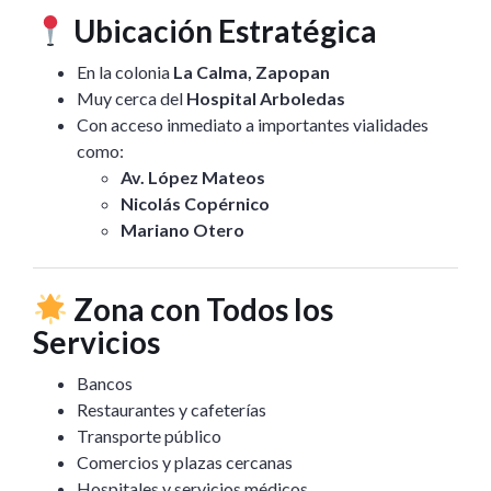
Ubicación Estratégica
En la colonia
La Calma, Zapopan
Muy cerca del
Hospital Arboledas
Con acceso inmediato a importantes vialidades
como:
Av. López Mateos
Nicolás Copérnico
Mariano Otero
Zona con Todos los
Servicios
Bancos
Restaurantes y cafeterías
Transporte público
Comercios y plazas cercanas
Hospitales y servicios médicos